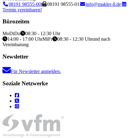
08191 98555-00
08191 98555-01
info@makler-ll.de
Termin vereinbaren!
Bürozeiten
Mo
Di
Do
08:30 - 12:30 Uhr
14:00 - 17:00 Uhr
Mi
Fr
08:30 - 12:30 Uhr
und nach
Vereinbarung
Newsletter
Für Newsletter anmelden.
Soziale Netzwerke