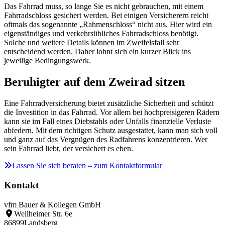
Das Fahrrad muss, so lange Sie es nicht gebrauchen, mit einem
Fahrradschloss gesichert werden. Bei einigen Versicherern reicht
oftmals das sogenannte „Rahmenschloss“ nicht aus. Hier wird ein
eigenständiges und verkehrsübliches Fahrradschloss benötigt.
Solche und weitere Details können im Zweifelsfall sehr
entscheidend werden. Daher lohnt sich ein kurzer Blick ins
jeweilige Bedingungswerk.
Beruhigter auf dem Zweirad sitzen
Eine Fahrradversicherung bietet zusätzliche Sicherheit und schützt
die Investition in das Fahrrad. Vor allem bei hochpreisigeren Rädern
kann sie im Fall eines Diebstahls oder Unfalls finanzielle Verluste
abfedern. Mit dem richtigen Schutz ausgestattet, kann man sich voll
und ganz auf das Vergnügen des Radfahrens konzentrieren. Wer
sein Fahrrad liebt, der versichert es eben.
Lassen Sie sich beraten – zum Kontaktformular
Kontakt
vfm Bauer & Kollegen GmbH
Weilheimer Str. 6e
86899
Landsberg