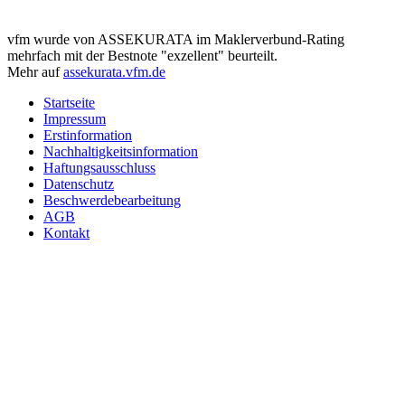
vfm wurde von ASSEKURATA im Maklerverbund-Rating
mehrfach mit der Bestnote "exzellent" beurteilt.
Mehr auf
assekurata.vfm.de
Startseite
Impressum
Erstinformation
Nachhaltigkeitsinformation
Haftungsausschluss
Datenschutz
Beschwerdebearbeitung
AGB
Kontakt