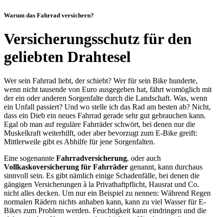
Warum das Fahrrad versichern?
Versicherungsschutz für den
geliebten Drahtesel
Wer sein Fahrrad liebt, der schiebt? Wer für sein Bike hunderte,
wenn nicht tausende von Euro ausgegeben hat, fährt womöglich mit
der ein oder anderen Sorgenfalte durch die Landschaft. Was, wenn
ein Unfall passiert? Und wo stelle ich das Rad am besten ab? Nicht,
dass ein Dieb ein neues Fahrrad gerade sehr gut gebrauchen kann.
Egal ob man auf reguläre Fahrräder schwört, bei denen nur die
Muskelkraft weiterhilft, oder aber bevorzugt zum E-Bike greift:
Mittlerweile gibt es Abhilfe für jene Sorgenfalten.
Eine sogenannte
Fahrradversicherung
, oder auch
Vollkaskoversicherung für Fahrräder
genannt, kann durchaus
sinnvoll sein. Es gibt nämlich einige Schadenfälle, bei denen die
gängigen Versicherungen à la Privathaftpflicht, Hausrat und Co.
nicht alles decken. Um nur ein Beispiel zu nennen: Während Regen
normalen Rädern nichts anhaben kann, kann zu viel Wasser für E-
Bikes zum Problem werden. Feuchtigkeit kann eindringen und die