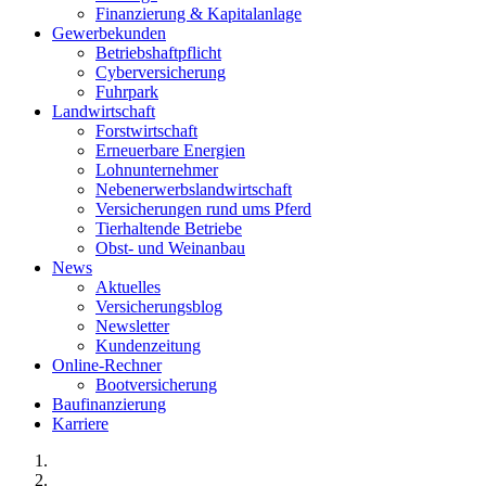
Finanzierung & Kapitalanlage
Gewerbekunden
Betriebshaftpflicht
Cyberversicherung
Fuhrpark
Landwirtschaft
Forstwirtschaft
Erneuerbare Energien
Lohnunternehmer
Nebenerwerbslandwirtschaft
Versicherungen rund ums Pferd
Tierhaltende Betriebe
Obst- und Weinanbau
News
Aktuelles
Versicherungsblog
Newsletter
Kundenzeitung
Online-Rechner
Bootversicherung
Baufinanzierung
Karriere