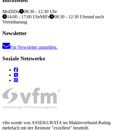
Bürozeiten
Mo
Di
Do
08:30 - 12:30 Uhr
14:00 - 17:00 Uhr
Mi
Fr
08:30 - 12:30 Uhr
und nach
Vereinbarung
Newsletter
Für Newsletter anmelden.
Soziale Netzwerke
vfm wurde von ASSEKURATA im Maklerverbund-Rating
mehrfach mit der Bestnote "exzellent" beurteilt.