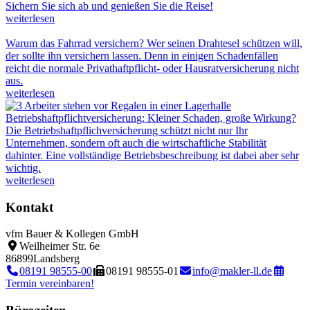
Sichern Sie sich ab und genießen Sie die Reise!
weiterlesen
Warum das Fahrrad versichern?
Wer seinen Drahtesel schützen will,
der sollte ihn versichern lassen. Denn in einigen Schadenfällen
reicht die normale Privathaftpflicht- oder Hausratversicherung nicht
aus.
weiterlesen
Betriebshaftpflichtversicherung: Kleiner Schaden, große Wirkung?
Die Betriebshaftpflichversicherung schützt nicht nur Ihr
Unternehmen, sondern oft auch die wirtschaftliche Stabilität
dahinter. Eine vollständige Betriebsbeschreibung ist dabei aber sehr
wichtig.
weiterlesen
Kontakt
vfm Bauer & Kollegen GmbH
Weilheimer Str. 6e
86899
Landsberg
08191 98555-00
08191 98555-01
info@makler-ll.de
Termin vereinbaren!