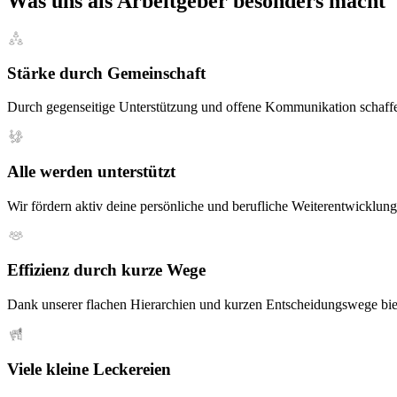
Was uns als Arbeitgeber besonders macht
Stärke durch Gemeinschaft
Durch gegenseitige Unterstützung und offene Kommunikation schaffen 
Alle werden unterstützt
Wir fördern aktiv deine persönliche und berufliche Weiterentwicklu
Effizienz durch kurze Wege
Dank unserer flachen Hierarchien und kurzen Entscheidungswege biet
Viele kleine Leckereien