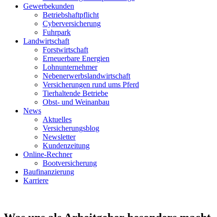
Gewerbekunden
Betriebshaftpflicht
Cyberversicherung
Fuhrpark
Landwirtschaft
Forstwirtschaft
Erneuerbare Energien
Lohnunternehmer
Nebenerwerbslandwirtschaft
Versicherungen rund ums Pferd
Tierhaltende Betriebe
Obst- und Weinanbau
News
Aktuelles
Versicherungsblog
Newsletter
Kundenzeitung
Online-Rechner
Bootversicherung
Baufinanzierung
Karriere