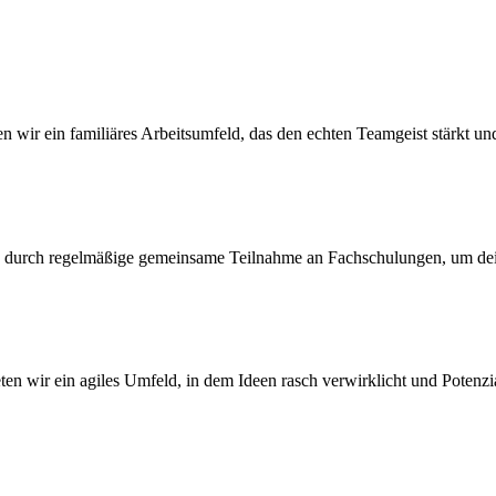
wir ein familiäres Arbeitsumfeld, das den echten Teamgeist stärkt un
ng durch regelmäßige gemeinsame Teilnahme an Fachschulungen, um dei
en wir ein agiles Umfeld, in dem Ideen rasch verwirklicht und Potenzi