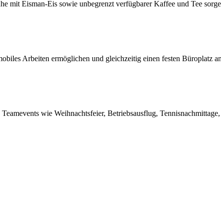
ruhe mit Eisman-Eis sowie unbegrenzt verfügbarer Kaffee und Tee sorge
obiles Arbeiten ermöglichen und gleichzeitig einen festen Büroplatz a
eamevents wie Weihnachtsfeier, Betriebsausflug, Tennisnachmittage, B