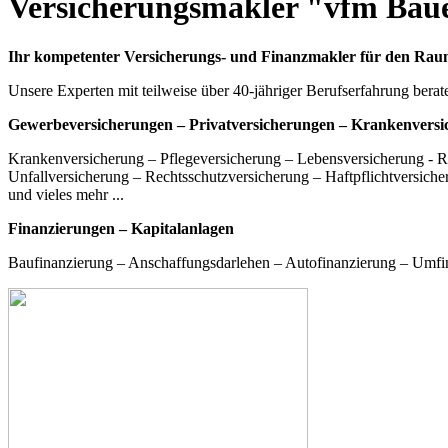
Versicherungsmakler "vfm Bau
Ihr kompetenter Versicherungs- und Finanzmakler für den Rau
Unsere Experten mit teilweise über 40-jähriger Berufserfahrung berate
Gewerbeversicherungen – Privatversicherungen – Krankenvers
Krankenversicherung – Pflegeversicherung – Lebensversicherung - Ren
Unfallversicherung – Rechtsschutzversicherung – Haftpflichtversiche
und vieles mehr ...
Finanzierungen – Kapitalanlagen
Baufinanzierung – Anschaffungsdarlehen – Autofinanzierung – Umfi