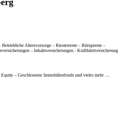
berg
Betriebliche Altersvorsorge – Riesterrente – Rüruprente –
eversicherungen – Inhaltsversicherungen - Kraftfahrtversicherung
e Equity – Geschlossene Immobilienfonds und vieles mehr …