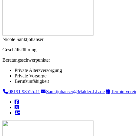
Nicole Sanktjohanser
Geschäftsführung
Beratungsschwerpunkte:
Private Altersversorgung
Private Vorsorge
Berufsunfähigkeit
08191 98555-11
Sanktjohanser@Makler-LL.de
Termin verei