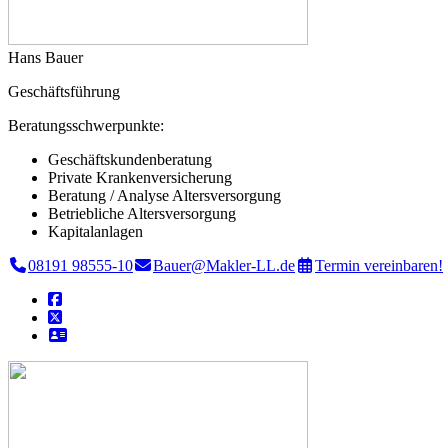
Hans Bauer
Geschäftsführung
Beratungsschwerpunkte:
Geschäfts­kunden­beratung
Private Krankenversicherung
Beratung / Analyse Altersversorgung
Betriebliche Altersversorgung
Kapitalanlagen
08191 98555-10
Bauer@Makler-LL.de
Termin vereinbaren!