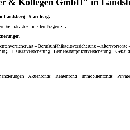
er & Kollegen GmbH" in Lands
m Landsberg - Starnberg.
n Sie individuell in allen Fragen zu:
icherungen
tenversicherung – Berufsunfähikgeitsversicherung – Altersvorsorge – 
rung – Hausratversicherung - Betriebshaftpflichtversicherung – Gebäud
nanzierungen – Aktienfonds – Rentenfond – Immobilienfonds – Privat