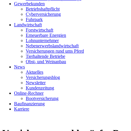
Gewerbekunden
Betriebshaftpflicht
Cyberversicherung
Fuhrpark
Landwirtschaft
Forstwirtschaft
Erneuerbare Energien
Lohnunternehmer
Nebenerwerbslandwirtschaft
Versicherungen rund ums Pferd
Tierhaltende Betriebe
Obst- und Weinanbau
News
Aktuelles
Versicherungsblog
Newsletter
Kundenzeitung
Online-Rechner
Bootversicherung
Baufinanzierung
Karriere