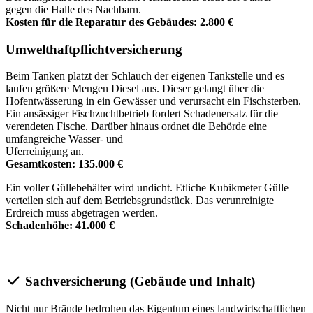
gegen die Halle des Nachbarn.
Kosten für die Reparatur des Gebäudes: 2.800 €
Umwelthaftpflichtversicherung
Beim Tanken platzt der Schlauch der eigenen Tankstelle und es
laufen größere Mengen Diesel aus. Dieser gelangt über die
Hofentwässerung in ein Gewässer und verursacht ein Fischsterben.
Ein ansässiger Fischzuchtbetrieb fordert Schadenersatz für die
verendeten Fische. Darüber hinaus ordnet die Behörde eine
umfangreiche Wasser- und
Uferreinigung an.
Gesamtkosten: 135.000 €
Ein voller Güllebehälter wird undicht. Etliche Kubikmeter Gülle
verteilen sich auf dem Betriebsgrundstück. Das verunreinigte
Erdreich muss abgetragen werden.
Schadenhöhe: 41.000 €
Sachversicherung (Gebäude und Inhalt)
Nicht nur Brände bedrohen das Eigentum eines landwirtschaftlichen