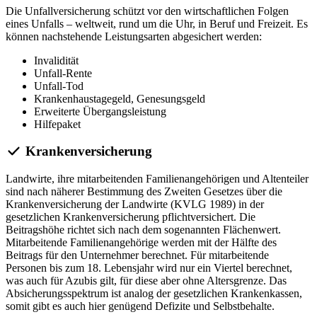
Die Unfallversicherung schützt vor den wirtschaftlichen Folgen
eines Unfalls – weltweit, rund um die Uhr, in Beruf und Freizeit. Es
können nachstehende Leistungsarten abgesichert werden:
Invalidität
Unfall-Rente
Unfall-Tod
Krankenhaustagegeld, Genesungsgeld
Erweiterte Übergangsleistung
Hilfepaket
Krankenversicherung
Landwirte, ihre mitarbeitenden Familienangehörigen und Altenteiler
sind nach näherer Bestimmung des Zweiten Gesetzes über die
Krankenversicherung der Landwirte (KVLG 1989) in der
gesetzlichen Krankenversicherung pflichtversichert. Die
Beitragshöhe richtet sich nach dem sogenannten Flächenwert.
Mitarbeitende Familienangehörige werden mit der Hälfte des
Beitrags für den Unternehmer berechnet. Für mitarbeitende
Personen bis zum 18. Lebensjahr wird nur ein Viertel berechnet,
was auch für Azubis gilt, für diese aber ohne Altersgrenze. Das
Absicherungsspektrum ist analog der gesetzlichen Krankenkassen,
somit gibt es auch hier genügend Defizite und Selbstbehalte.