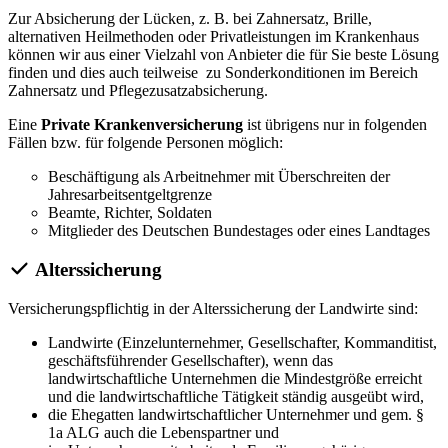
Zur Absicherung der Lücken, z. B. bei Zahnersatz, Brille,
alternativen Heilmethoden oder Privatleistungen im Krankenhaus
können wir aus einer Vielzahl von Anbieter die für Sie beste Lösung
finden und dies auch teilweise zu Sonderkonditionen im Bereich
Zahnersatz und Pflegezusatzabsicherung.
Eine
Private Krankenversicherung
ist übrigens nur in folgenden
Fällen bzw. für folgende Personen möglich:
Beschäftigung als Arbeitnehmer mit Überschreiten der
Jahresarbeitsentgeltgrenze
Beamte, Richter, Soldaten
Mitglieder des Deutschen Bundestages oder eines Landtages
Alterssicherung
Versicherungspflichtig in der Alterssicherung der Landwirte sind:
Landwirte (Einzelunternehmer, Gesellschafter, Kommanditist,
geschäftsführender Gesellschafter), wenn das
landwirtschaftliche Unternehmen die Mindestgröße erreicht
und die landwirtschaftliche Tätigkeit ständig ausgeübt wird,
die Ehegatten landwirtschaftlicher Unternehmer und gem. §
1a ALG auch die Lebenspartner und