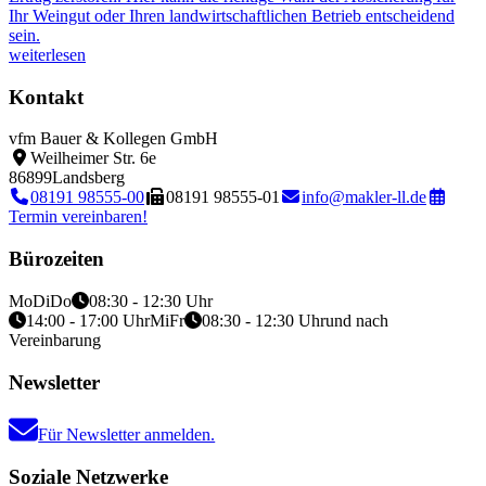
Ihr Weingut oder Ihren landwirtschaftlichen Betrieb entscheidend
sein.
weiterlesen
Kontakt
vfm Bauer & Kollegen GmbH
Weilheimer Str. 6e
86899
Landsberg
08191 98555-00
08191 98555-01
info@makler-ll.de
Termin vereinbaren!
Bürozeiten
Mo
Di
Do
08:30 - 12:30 Uhr
14:00 - 17:00 Uhr
Mi
Fr
08:30 - 12:30 Uhr
und nach
Vereinbarung
Newsletter
Für Newsletter anmelden.
Soziale Netzwerke