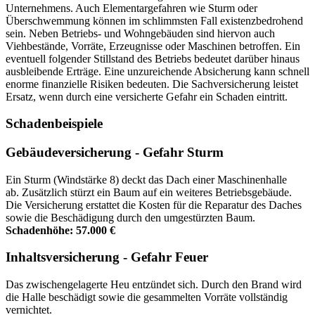
Unternehmens. Auch Elementargefahren wie Sturm oder
Überschwemmung können im schlimmsten Fall existenzbedrohend
sein. Neben Betriebs- und Wohngebäuden sind hiervon auch
Viehbestände, Vorräte, Erzeugnisse oder Maschinen betroffen. Ein
eventuell folgender Stillstand des Betriebs bedeutet darüber hinaus
ausbleibende Erträge. Eine unzureichende Absicherung kann schnell
enorme finanzielle Risiken bedeuten. Die Sachversicherung leistet
Ersatz, wenn durch eine versicherte Gefahr ein Schaden eintritt.
Schadenbeispiele
Gebäudeversicherung - Gefahr Sturm
Ein Sturm (Windstärke 8) deckt das Dach einer Maschinenhalle
ab. Zusätzlich stürzt ein Baum auf ein weiteres Betriebsgebäude.
Die Versicherung erstattet die Kosten für die Reparatur des Daches
sowie die Beschädigung durch den umgestürzten Baum.
Schadenhöhe: 57.000 €
Inhaltsversicherung - Gefahr Feuer
Das zwischengelagerte Heu entzündet sich. Durch den Brand wird
die Halle beschädigt sowie die gesammelten Vorräte vollständig
vernichtet.