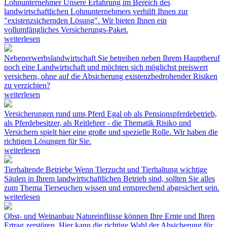
Lohnunternehmer
Unsere Erfahrung im Bereich des
landwirtschaftlichen Lohnunternehmers verhilft Ihnen zur
"existenzsichernden Lösung". Wir bieten Ihnen ein
vollumfängliches Versicherungs-Paket.
weiterlesen
Nebenerwerbslandwirtschaft
Sie betreiben neben Ihrem Hauptberuf
noch eine Landwirtschaft und möchten sich möglichst preiswert
versichern, ohne auf die Absicherung existenzbedrohender Risiken
zu verzichten?
weiterlesen
Versicherungen rund ums Pferd
Egal ob als Pensionspferdebetrieb,
als Pferdebesitzer, als Reitlehrer - die Thematik Risiko und
Versichern spielt hier eine große und spezielle Rolle. Wir haben die
richtigen Lösungen für Sie.
weiterlesen
Tierhaltende Betriebe
Wenn Tierzucht und Tierhaltung wichtige
Säulen in Ihrem landwirtschaftlichen Betrieb sind, sollten Sie alles
zum Thema Tierseuchen wissen und entsprechend abgesichert sein.
weiterlesen
Obst- und Weinanbau
Natureinflüsse können Ihre Ernte und Ihren
Ertrag zerstören. Hier kann die richtige Wahl der Absicherung für