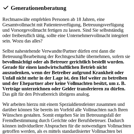
Generationenberatung
Rechtsanwälte empfehlen Personen ab 18 Jahren, eine
Gesamtvollmacht mit Patientenverfügung, Betreuungsverfügung
und Vorsorgevollmacht fertigen zu lassen. Sind Sie selbstständig
oder freiberuflich tätig, sollte eine Unternehmervollmacht integriert
sein. Wozu das alles?
Selbst nahestehende Verwandte/Partner dürfen erst dann die
Betreuung/Bearbeitung der Rechtsgeschäfte übernehmen, sofern sie
bevollmächtigt oder als Betreuer gerichtlich bestellt wurden.
Gerade für einen landwirtschaftlichen Betrieb nicht
auszudenken, wenn der Betreiber aufgrund Krankheit oder
Unfall nicht mehr in der Lage ist, den Hof weiter zu betreiben
und der Ehepartner aber keine Vollmachten besitzt, um z. B.
Verträge unterzeichnen oder Gelder transferieren zu dürfen.
Das gilt für den Privatbereich übrigens analog.
Wir arbeiten hierzu mit einem Spezialdienstleister zusammen und
darüber können Sie bereits im Vorfeld alle Vollmachten nach Ihren
Wünschen gestalten. Somit entgehen Sie im Betreuungsfall der
Fremdbestimmung durch Gerichte oder Berufsbetreuer. Dadurch
können individuellere Absprachen für die notwendigen Vollmachten
getroffen werden, als es mittels standardisierter Vollmachten bei