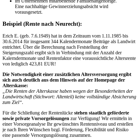
im Unternehmen mitarbeitende Familienangehörige.
Eine nachhaltige Gewinnerzielungsabsicht wird
vorausgesetzt.
Beispiel (Rente nach Neurecht):
Erich E. (geb. 7.6.1949) hat in dem Zeitraum vom 1.11.1985 bis
30.6.2014 für insgesamt 344 Kalendermonate Beiträge als Landwirt
entrichtet. Über die Berechnung nach Feststellung der
Steigerungszahl ergibt sich in Verbindung mit der Anzahl der
Kalerndermonate und Rentenfaktor eine voraussichtliche Altersrente
von lediglich 423,81 EUR!
Die Notwendigkeit einer zusätzlichen Altersversorgung ergibt
sich auch deutlich aus dem Hinweis auf der Homepage der
Alterskasse:
„Die Renten der Alterskasse haben wegen der Besonderheiten der
Landwirtschaft (Stichwort: Altenteil) keine vollständige Absicherung
zum Ziel“.
Für die Schließung der Rentenlücke
stehen staatlich geförderte
sowie private Vorsorgelösungen
zur Verfügung! Wir ermitteln in
einer Vorsorgeanalyse Ihr gewünschtes Rentenniveau und erstellen
je nach Ihren Wünschen bzgl. Förderung, Flexibilität und Risiko
eine passende Versorgungslösung zusammen.