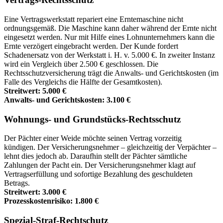
Eine Vertragswerkstatt repariert eine Erntemaschine nicht
ordnungsgemäß. Die Maschine kann daher während der Ernte nicht
eingesetzt werden. Nur mit Hilfe eines Lohnunternehmers kann die
Ernte verzögert eingebracht werden. Der Kunde fordert
Schadenersatz von der Werkstatt i. H. v. 5.000 €. In zweiter Instanz
wird ein Vergleich über 2.500 € geschlossen. Die
Rechtsschutzversicherung trägt die Anwalts- und Gerichtskosten (im
Falle des Vergleichs die Hälfte der Gesamtkosten).
Streitwert: 5.000 €
Anwalts- und Gerichtskosten: 3.100 €
Wohnungs- und Grundstücks-Rechtsschutz
Der Pächter einer Weide möchte seinen Vertrag vorzeitig
kündigen. Der Versicherungsnehmer – gleichzeitig der Verpächter –
lehnt dies jedoch ab. Daraufhin stellt der Pächter sämtliche
Zahlungen der Pacht ein. Der Versicherungsnehmer klagt auf
Vertragserfüllung und sofortige Bezahlung des geschuldeten
Betrags.
Streitwert: 3.000 €
Prozesskostenrisiko: 1.800 €
Spezial-Straf-Rechtschutz