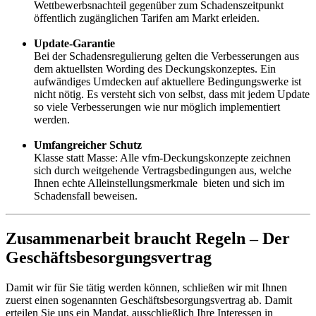
Wettbewerbsnachteil gegenüber zum Schadenszeitpunkt
öffentlich zugänglichen Tarifen am Markt erleiden.
Update-Garantie
Bei der Schadensregulierung gelten die Verbesserungen aus
dem aktuellsten Wording des Deckungskonzeptes. Ein
aufwändiges Umdecken auf aktuellere Bedingungswerke ist
nicht nötig. Es versteht sich von selbst, dass mit jedem Update
so viele Verbesserungen wie nur möglich implementiert
werden.
Umfangreicher Schutz
Klasse statt Masse: Alle vfm-Deckungskonzepte zeichnen
sich durch weitgehende Vertragsbedingungen aus, welche
Ihnen echte Alleinstellungsmerkmale bieten und sich im
Schadensfall beweisen.
Zusammenarbeit braucht Regeln – Der
Geschäftsbesorgungsvertrag
Damit wir für Sie tätig werden können, schließen wir mit Ihnen
zuerst einen sogenannten Geschäftsbesorgungsvertrag ab. Damit
erteilen Sie uns ein Mandat, ausschließlich Ihre Interessen in