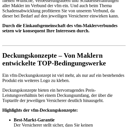
fließen Wünsche, Verbesserungsideen und Schadenserfahrungen
aller Makler im Verbund der vfm ein. Und auch beim Thema
Schadensabwicklung profitieren Sie von unserem Verbund, da
dieser bei Bedarf auf den jeweiligen Versicherer einwirken kann.
Durch die Einkaufsgemeinschaft des vfm-Maklerverbundes
setzen wir konsequent Ihre Interessen durch.
Deckungskonzepte – Von Maklern
entwickelte TOP-Bedingungswerke
Ein vfm-Deckungskonzept ist viel mehr, als nur auf ein bestehendes
Produkt ein weiteres Logo zu kleben.
Deckungskonzepte bieten ein hervorragendes Preis-
Leistungsverhältnis bei einem Deckungsumfang, der über die
Toptarife der jeweiligen Versicherer deutlich hinausgeht.
Highlights der vfm-Deckungskonzepte:
Best-Markt-Garantie
Der Versicherer stellt sicher, dass Sie keinen