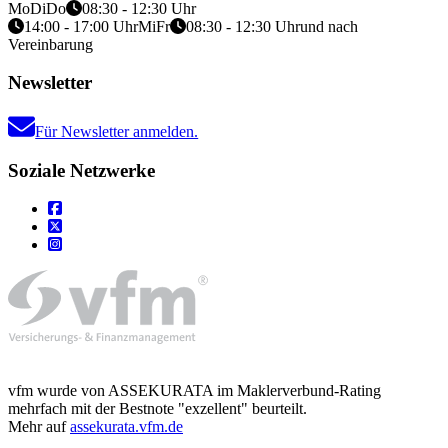
Mo
Di
Do
08:30 - 12:30 Uhr
14:00 - 17:00 Uhr
Mi
Fr
08:30 - 12:30 Uhr
und nach
Vereinbarung
Newsletter
Für Newsletter anmelden.
Soziale Netzwerke
vfm wurde von ASSEKURATA im Maklerverbund-Rating
mehrfach mit der Bestnote "exzellent" beurteilt.
Mehr auf
assekurata.vfm.de