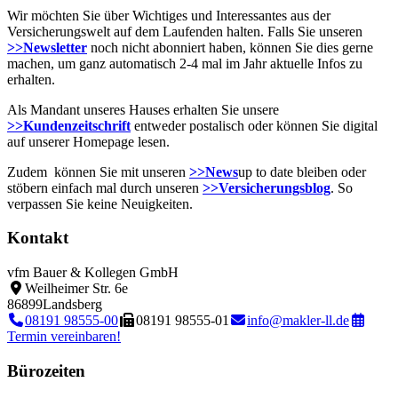
Wir möchten Sie über Wichtiges und Interessantes aus der
Versicherungswelt auf dem Laufenden halten. Falls Sie unseren
>>Newsletter
noch nicht abonniert haben, können Sie dies gerne
machen, um ganz automatisch 2-4 mal im Jahr aktuelle Infos zu
erhalten.
Als Mandant unseres Hauses erhalten Sie unsere
>>Kundenzeitschrift
entweder postalisch oder können Sie digital
auf unserer Homepage lesen.
Zudem können Sie mit unseren
>>News
up to date bleiben oder
stöbern einfach mal durch unseren
>>Versicherungsblog
. So
verpassen Sie keine Neuigkeiten.
Kontakt
vfm Bauer & Kollegen GmbH
Weilheimer Str. 6e
86899
Landsberg
08191 98555-00
08191 98555-01
info@makler-ll.de
Termin vereinbaren!
Bürozeiten