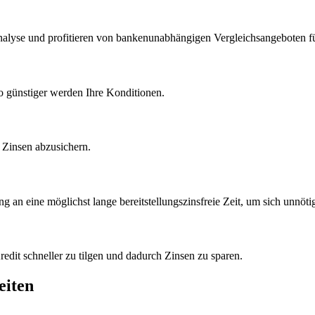
analyse und profitieren von bankenunabhängigen Vergleichsangeboten f
to günstiger werden Ihre Konditionen.
 Zinsen abzusichern.
g an eine möglichst lange bereitstellungszinsfreie Zeit, um sich unnöti
edit schneller zu tilgen und dadurch Zinsen zu sparen.
eiten