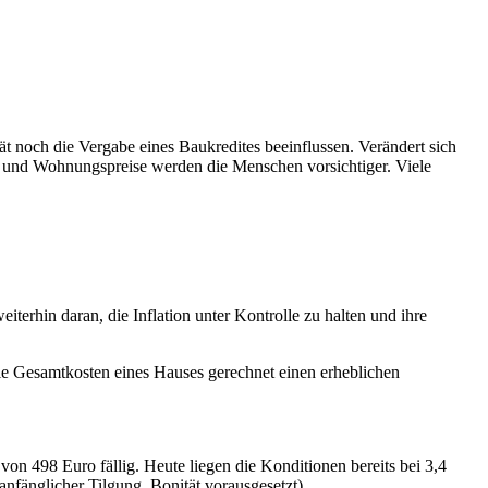
ät noch die Vergabe eines Baukredites beeinflussen. Verändert sich
s- und Wohnungspreise werden die Menschen vorsichtiger. Viele
terhin daran, die Inflation unter Kontrolle zu halten und ihre
e Gesamtkosten eines Hauses gerechnet einen erheblichen
n 498 Euro fällig. Heute liegen die Konditionen bereits bei 3,4
nfänglicher Tilgung, Bonität vorausgesetzt).