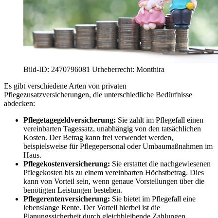
Bild-ID: 2470796081 Urheberrecht: Monthira
Es gibt verschiedene Arten von privaten
Pflegezusatzversicherungen, die unterschiedliche Bedürfnisse
abdecken:
Pflegetagegeldversicherung:
Sie zahlt im Pflegefall einen
vereinbarten Tagessatz, unabhängig von den tatsächlichen
Kosten. Der Betrag kann frei verwendet werden,
beispielsweise für Pflegepersonal oder Umbaumaßnahmen im
Haus.
Pflegekostenversicherung:
Sie erstattet die nachgewiesenen
Pflegekosten bis zu einem vereinbarten Höchstbetrag. Dies
kann von Vorteil sein, wenn genaue Vorstellungen über die
benötigten Leistungen bestehen.
Pflegerentenversicherung:
Sie bietet im Pflegefall eine
lebenslange Rente. Der Vorteil hierbei ist die
Planungssicherheit durch gleichbleibende Zahlungen.