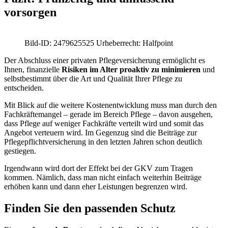
vorsorgen
Bild-ID: 2479625525 Urheberrecht: Halfpoint
Der Abschluss einer privaten Pflegeversicherung ermöglicht es
Ihnen, finanzielle
Risiken im Alter proaktiv zu minimieren
und
selbstbestimmt über die Art und Qualität Ihrer Pflege zu
entscheiden.
Mit Blick auf die weitere Kostenentwicklung muss man durch den
Fachkräftemangel – gerade im Bereich Pflege – davon ausgehen,
dass Pflege auf weniger Fachkräfte verteilt wird und somit das
Angebot verteuern wird. Im Gegenzug sind die Beiträge zur
Pflegepflichtversicherung in den letzten Jahren schon deutlich
gestiegen.
Irgendwann wird dort der Effekt bei der GKV zum Tragen
kommen. Nämlich, dass man nicht einfach weiterhin Beiträge
erhöhen kann und dann eher Leistungen begrenzen wird.
Finden Sie den passenden Schutz