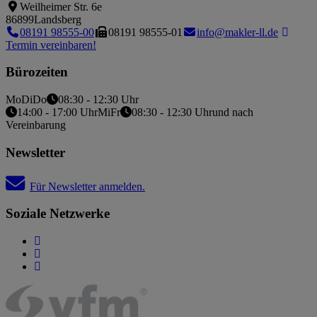
Weilheimer Str. 6e
86899
Landsberg
08191 98555-00
08191 98555-01
info@makler-ll.de
Termin vereinbaren!
Bürozeiten
Mo
Di
Do
08:30 - 12:30 Uhr
14:00 - 17:00 Uhr
Mi
Fr
08:30 - 12:30 Uhr
und nach
Vereinbarung
Newsletter
Für Newsletter anmelden.
Soziale Netzwerke