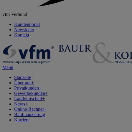
vfm-Verbund
Kundenportal
Newsletter
Kontakt
Menü
Startseite
Über uns
+
Privatkunden
+
Gewerbekunden
+
Landwirtschaft
+
News
+
Online-Rechner
+
Baufinanzierung
Karriere