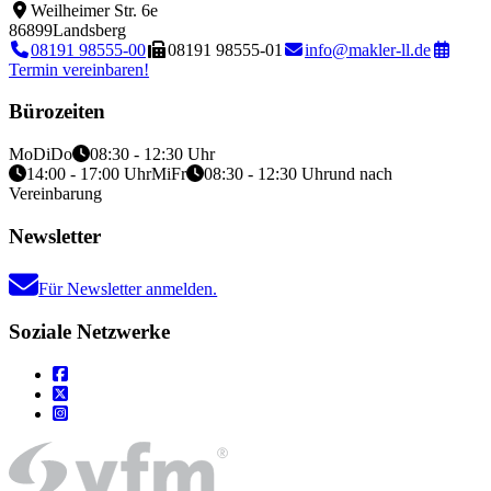
Weilheimer Str. 6e
86899
Landsberg
08191 98555-00
08191 98555-01
info@makler-ll.de
Termin vereinbaren!
Bürozeiten
Mo
Di
Do
08:30 - 12:30 Uhr
14:00 - 17:00 Uhr
Mi
Fr
08:30 - 12:30 Uhr
und nach
Vereinbarung
Newsletter
Für Newsletter anmelden.
Soziale Netzwerke