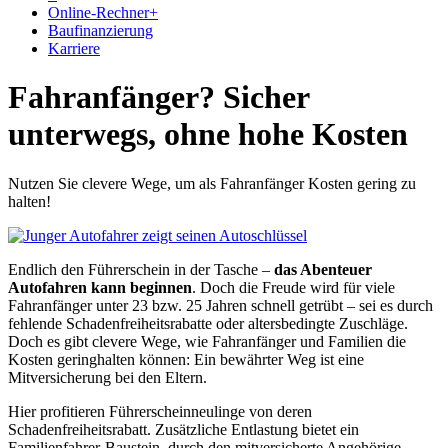
Online-Rechner
+
Baufinanzierung
Karriere
Fahranfänger? Sicher
unterwegs, ohne hohe Kosten
Nutzen Sie clevere Wege, um als Fahranfänger Kosten gering zu
halten!
Endlich den Führerschein in der Tasche –
das Abenteuer
Autofahren kann beginnen
. Doch die Freude wird für viele
Fahranfänger unter 23 bzw. 25 Jahren schnell getrübt – sei es durch
fehlende Schadenfreiheitsrabatte oder altersbedingte Zuschläge.
Doch es gibt clevere Wege, wie Fahranfänger und Familien die
Kosten geringhalten können: Ein bewährter Weg ist eine
Mitversicherung bei den Eltern.
Hier profitieren Führerscheinneulinge von deren
Schadenfreiheitsrabatt. Zusätzliche Entlastung bietet ein
Familienfahrer-Baustein, durch den mitversicherte Angehörige