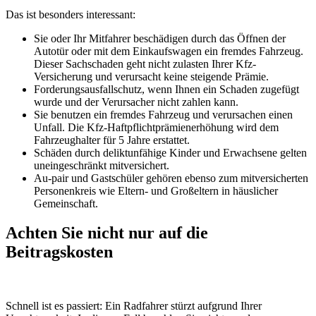
Das ist besonders interessant:
Sie oder Ihr Mitfahrer beschädigen durch das Öffnen der
Autotür oder mit dem Einkaufswagen ein fremdes Fahrzeug.
Dieser Sachschaden geht nicht zulasten Ihrer Kfz-
Versicherung und verursacht keine steigende Prämie.
Forderungsausfallschutz, wenn Ihnen ein Schaden zugefügt
wurde und der Verursacher nicht zahlen kann.
Sie benutzen ein fremdes Fahrzeug und verursachen einen
Unfall. Die Kfz-Haftpflichtprämienerhöhung wird dem
Fahrzeughalter für 5 Jahre erstattet.
Schäden durch deliktunfähige Kinder und Erwachsene gelten
uneingeschränkt mitversichert.
Au-pair und Gastschüler gehören ebenso zum mitversicherten
Personenkreis wie Eltern- und Großeltern in häuslicher
Gemeinschaft.
Achten Sie nicht nur auf die
Beitragskosten
Schnell ist es passiert: Ein Radfahrer stürzt aufgrund Ihrer