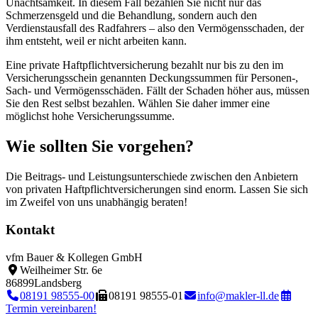
Unachtsamkeit. In diesem Fall bezahlen Sie nicht nur das
Schmerzensgeld und die Behandlung, sondern auch den
Verdienstausfall des Radfahrers – also den Vermögensschaden, der
ihm entsteht, weil er nicht arbeiten kann.
Eine private Haftpflichtversicherung bezahlt nur bis zu den im
Versicherungsschein genannten Deckungssummen für Personen-,
Sach- und Vermögensschäden. Fällt der Schaden höher aus, müssen
Sie den Rest selbst bezahlen. Wählen Sie daher immer eine
möglichst hohe Versicherungssumme.
Wie sollten Sie vorgehen?
Die Beitrags- und Leistungsunterschiede zwischen den Anbietern
von privaten Haftpflichtversicherungen sind enorm. Lassen Sie sich
im Zweifel von uns unabhängig beraten!
Kontakt
vfm Bauer & Kollegen GmbH
Weilheimer Str. 6e
86899
Landsberg
08191 98555-00
08191 98555-01
info@makler-ll.de
Termin vereinbaren!