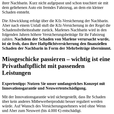
ihrer Nachbarin. Kurz nicht aufgepasst und schon touchiert sie mit
dem geliehenen Auto ein fremdes Fahrzeug, an dem ein kleiner
Schaden entsteht.
Die Abwicklung erfolgt über die Kfz-Versicherung der Nachbarin.
Aber nach einem Unfall stuft die Kfz-Versicherung in der Regel die
Schadensfreiheitsrabatte zurück. Marlenes Nachbarin wird in den
folgenden Jahren höhere Versicherungsbeiträge für ihr Fahrzeug
zahlen.
Nachdem der Schaden von Marlene verursacht wurde,
ist sie froh, dass ihre Haftpflichtversicherung den finanziellen
Schaden der Nachbarin in Form der Mehrbeiträge übernimmt.
Missgeschicke passieren – wichtig ist eine
Privathaftpflicht mit passenden
Leistungen
Expertentipp: Nutzen Sie unser umfangreiches Konzept mit
Innovationsgarantie und Neuwertentschädigung.
Mit der Innovationsgarantie wird sichergestellt, dass Ihr Schaden
über kein anderes Mitbewerberprodukt besser reguliert werden
würde. Auf Wunsch des Versicherungsnehmers wird ohne Wenn
und Aber zum Neuwert (bis 4.000 €) entschädigt.