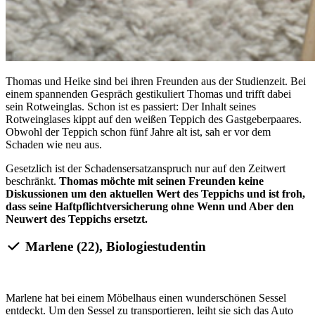
Thomas und Heike sind bei ihren Freunden aus der Studienzeit. Bei
einem spannenden Gespräch gestikuliert Thomas und trifft dabei
sein Rotweinglas. Schon ist es passiert: Der Inhalt seines
Rotweinglases kippt auf den weißen Teppich des Gastgeberpaares.
Obwohl der Teppich schon fünf Jahre alt ist, sah er vor dem
Schaden wie neu aus.
Gesetzlich ist der Schadensersatzanspruch nur auf den Zeitwert
beschränkt.
Thomas möchte mit seinen Freunden keine
Diskussionen um den aktuellen Wert des Teppichs und ist froh,
dass seine Haftpflichtversicherung ohne Wenn und Aber den
Neuwert des Teppichs ersetzt.
Marlene (22), Biologiestudentin
Marlene hat bei einem Möbelhaus einen wunderschönen Sessel
entdeckt. Um den Sessel zu transportieren, leiht sie sich das Auto