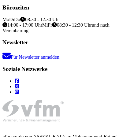
Bürozeiten
Mo
Di
Do
08:30 - 12:30 Uhr
14:00 - 17:00 Uhr
Mi
Fr
08:30 - 12:30 Uhr
und nach
Vereinbarung
Newsletter
Für Newsletter anmelden.
Soziale Netzwerke
vfm wurde von ASSEKURATA im Maklerverbund-Rating