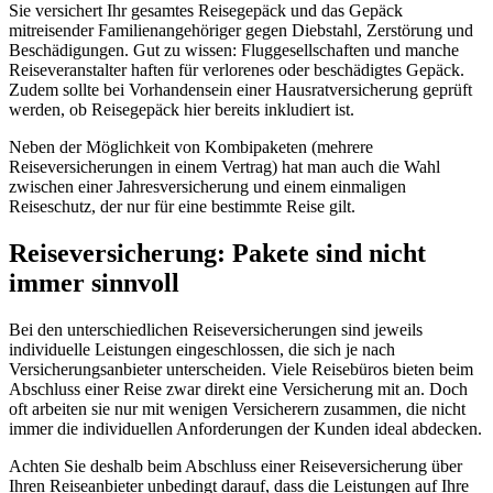
Sie versichert Ihr gesamtes Reisegepäck und das Gepäck
mitreisender Familienangehöriger gegen Diebstahl, Zerstörung und
Beschädigungen. Gut zu wissen: Fluggesellschaften und manche
Reiseveranstalter haften für verlorenes oder beschädigtes Gepäck.
Zudem sollte bei Vorhandensein einer Hausratversicherung geprüft
werden, ob Reisegepäck hier bereits inkludiert ist.
Neben der Möglichkeit von Kombipaketen (mehrere
Reiseversicherungen in einem Vertrag) hat man auch die Wahl
zwischen einer Jahresversicherung und einem einmaligen
Reiseschutz, der nur für eine bestimmte Reise gilt.
Reiseversicherung: Pakete sind nicht
immer sinnvoll
Bei den unterschiedlichen Reiseversicherungen sind jeweils
individuelle Leistungen eingeschlossen, die sich je nach
Versicherungsanbieter unterscheiden. Viele Reisebüros bieten beim
Abschluss einer Reise zwar direkt eine Versicherung mit an. Doch
oft arbeiten sie nur mit wenigen Versicherern zusammen, die nicht
immer die individuellen Anforderungen der Kunden ideal abdecken.
Achten Sie deshalb beim Abschluss einer Reiseversicherung über
Ihren Reiseanbieter unbedingt darauf, dass die Leistungen auf Ihre