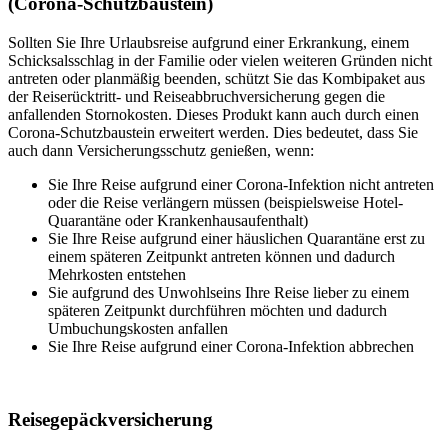
(Corona-Schutzbaustein)
Sollten Sie Ihre Urlaubsreise aufgrund einer Erkrankung, einem
Schicksalsschlag in der Familie oder vielen weiteren Gründen nicht
antreten oder planmäßig beenden, schützt Sie das Kombipaket aus
der Reiserücktritt- und Reiseabbruchversicherung gegen die
anfallenden Stornokosten. Dieses Produkt kann auch durch einen
Corona-Schutzbaustein erweitert werden. Dies bedeutet, dass Sie
auch dann Versicherungsschutz genießen, wenn:
Sie Ihre Reise aufgrund einer Corona-Infektion nicht antreten
oder die Reise verlängern müssen (beispielsweise Hotel-
Quarantäne oder Krankenhausaufenthalt)
Sie Ihre Reise aufgrund einer häuslichen Quarantäne erst zu
einem späteren Zeitpunkt antreten können und dadurch
Mehrkosten entstehen
Sie aufgrund des Unwohlseins Ihre Reise lieber zu einem
späteren Zeitpunkt durchführen möchten und dadurch
Umbuchungskosten anfallen
Sie Ihre Reise aufgrund einer Corona-Infektion abbrechen
Reisegepäckversicherung