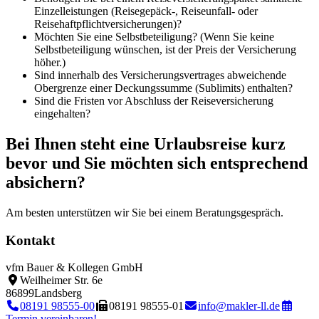
Einzelleistungen (Reisegepäck-, Reiseunfall- oder
Reisehaftpflichtversicherungen)?
Möchten Sie eine Selbstbeteiligung? (Wenn Sie keine
Selbstbeteiligung wünschen, ist der Preis der Versicherung
höher.)
Sind innerhalb des Versicherungsvertrages abweichende
Obergrenze einer Deckungssumme (Sublimits) enthalten?
Sind die Fristen vor Abschluss der Reiseversicherung
eingehalten?
Bei Ihnen steht eine Urlaubsreise kurz
bevor und Sie möchten sich entsprechend
absichern?
Am besten unterstützen wir Sie bei einem Beratungsgespräch.
Kontakt
vfm Bauer & Kollegen GmbH
Weilheimer Str. 6e
86899
Landsberg
08191 98555-00
08191 98555-01
info@makler-ll.de
Termin vereinbaren!