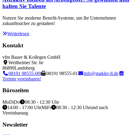
halten Sie Talente
Nutzen Sie moderne Benefit-Systeme, um Ihr Unternehmen
zukunftssicher zu gestalten!
Weiterlesen
Kontakt
vfm Bauer & Kollegen GmbH
Weilheimer Str. 6e
86899
Landsberg
08191 98555-00
08191 98555-01
info@makler-ll.de
Termin vereinbaren!
Bürozeiten
Mo
Di
Do
08:30 - 12:30 Uhr
14:00 - 17:00 Uhr
Mi
Fr
08:30 - 12:30 Uhr
und nach
Vereinbarung
Newsletter