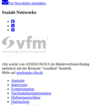
Für Newsletter anmelden.
Soziale Netzwerke
vfm wurde von ASSEKURATA im Maklerverbund-Rating
mehrfach mit der Bestnote "exzellent" beurteilt.
Mehr auf
assekurata.vfm.de
Startseite
Impressum
Erstinformation
Nachhaltigkeitsinformation
Haftungsausschluss
Datenschutz