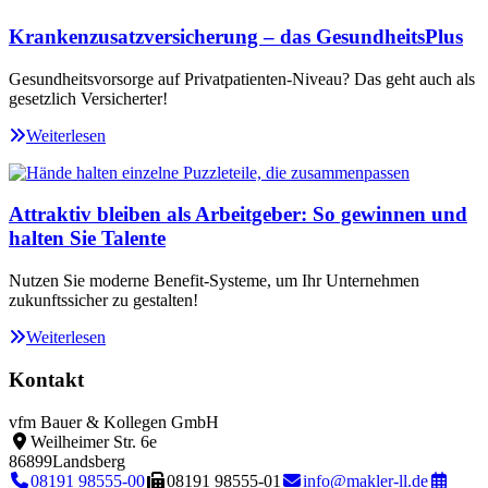
Krankenzusatzversicherung – das GesundheitsPlus
Gesundheitsvorsorge auf Privatpatienten-Niveau? Das geht auch als
gesetzlich Versicherter!
Weiterlesen
Attraktiv bleiben als Arbeitgeber: So gewinnen und
halten Sie Talente
Nutzen Sie moderne Benefit-Systeme, um Ihr Unternehmen
zukunftssicher zu gestalten!
Weiterlesen
Kontakt
vfm Bauer & Kollegen GmbH
Weilheimer Str. 6e
86899
Landsberg
08191 98555-00
08191 98555-01
info@makler-ll.de