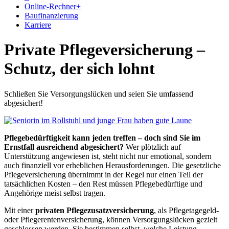
Online-Rechner
+
Baufinanzierung
Karriere
Private Pflegeversicherung –
Schutz, der sich lohnt
Schließen Sie Versorgungslücken und seien Sie umfassend
abgesichert!
Pflegebedürftigkeit kann jeden treffen – doch sind Sie im
Ernstfall ausreichend abgesichert?
Wer plötzlich auf
Unterstützung angewiesen ist, steht nicht nur emotional, sondern
auch finanziell vor erheblichen Herausforderungen. Die gesetzliche
Pflegeversicherung übernimmt in der Regel nur einen Teil der
tatsächlichen Kosten – den Rest müssen Pflegebedürftige und
Angehörige meist selbst tragen.
Mit einer
privaten Pflegezusatzversicherung
, als Pflegetagegeld-
oder Pflegerentenversicherung, können Versorgungslücken gezielt
geschlossen werden. Sie bestimmen selbst, welche Leistung